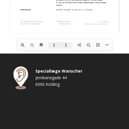
Speciallæge Wanscher
Jernbanegade 44
6000 Kolding