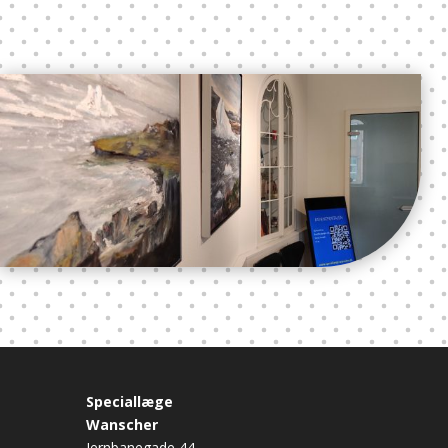
Speciallæge
Wanscher
Jernbanegade 44