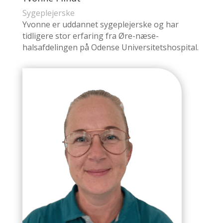
Sygeplejerske
Yvonne er uddannet sygeplejerske og har
tidligere stor erfaring fra Øre-næse-
halsafdelingen på Odense Universitetshospital.