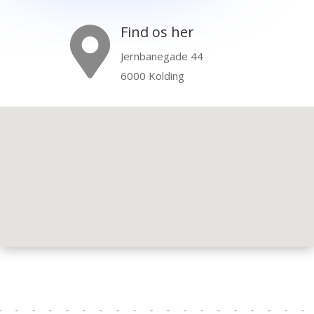
Find os her

Jernbanegade 44
6000 Kolding