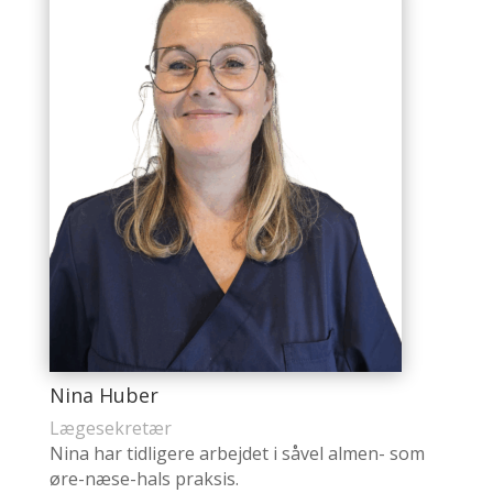
Nina Huber
Lægesekretær
Nina har tidligere arbejdet i såvel almen- som
øre-næse-hals praksis.