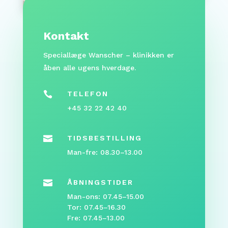
Kontakt
Speciallæge Wanscher – klinikken er
åben alle ugens hverdage.

TELEFON
+45 32 22 42 40

TIDSBESTILLING
Man-fre: 08.30–13.00

ÅBNINGSTIDER
Man-ons: 07.45–15.00
Tor: 07.45–16.30
Fre: 07.45–13.00