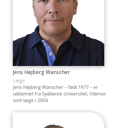
Jens Højberg Wanscher
Læge
Jens Højberg Wanscher – født 1977 – er
uddannet fra Syddansk Universitet, Odense
som læge i 2004.