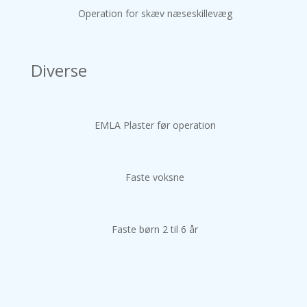
Operation for skæv næseskillevæg
Diverse
EMLA Plaster før operation
Faste voksne
Faste børn 2 til 6 år