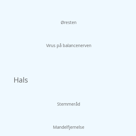
Øresten
Virus på balancenerven
Hals
Stemmeråd
Mandelfjernelse