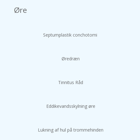
Øre
Septumplastik conchotomi
Øredræn
Tinnitus Råd
Eddikevandsskylning øre
Lukning af hul på trommehinden