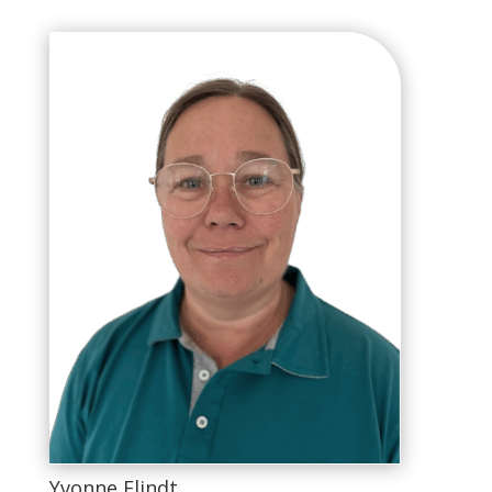
Yvonne Flindt