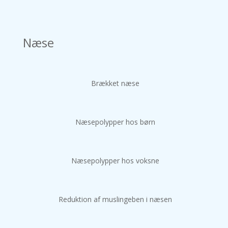
Næse
Brækket næse
Næsepolypper hos børn
Næsepolypper hos voksne
Reduktion af muslingeben i næsen